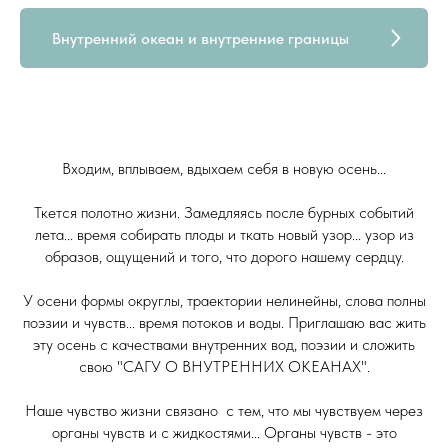
Внутренний океан и внутренние границы
Входим, вплываем, вдыхаем себя в новую осень...
Ткется полотно жизни. Замедляясь после бурных событий
лета... время собирать плоды и ткать новый узор... узор из
образов, ощущений и того, что дорого нашему сердцу.
У осени формы округлы, траектории нелинейны, слова полны
поэзии и чувств... время потоков и воды. Приглашаю вас жить
эту осень с качествами внутренних вод, поэзии и сложить
свою "САГУ О ВНУТРЕННИХ ОКЕАНАХ".
Наше чувство жизни связано с тем, что мы чувствуем через
органы чувств и с жидкостями... Органы чувств - это