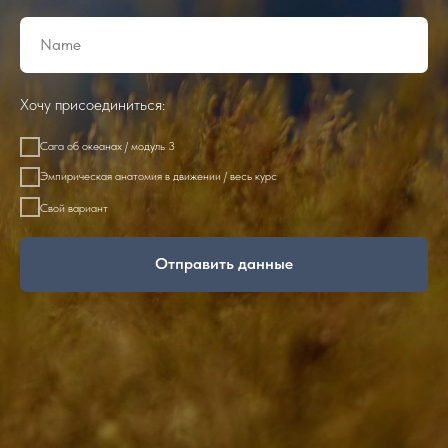
Хочу присоединиться:
Сага об океанах / модуль 3
Эмпирическая анатомия в движении / весь курс
Свой вариант
Отправить данные