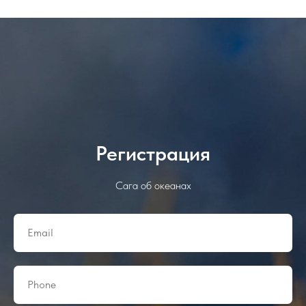
Регистрация
Сага об океанах