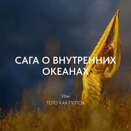
САГА О ВНУТРЕННИХ
ОКЕАНАХ
Или
ТЕЛО КАК ПОТОК