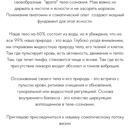
своеобразные "врата" тела-сознания. Нам важно их
держать в чистоте и ясности и не засорять мороком.
Понимание анатомии и соматический опыт создают мощный
фундамент для этой ясности.
Наше тело на 60% состоит из воды, но я убеждена, что на
все 99% наша природа - это вода. Глубоко уходя вниманием,
мы открываем жидкостную природу тела, его тканей и клеток.
Там где пульсирует кровь, есть активность, движение и тепло.
Там, где течет лимфа, становится чище и яснее. Там где есть
присутствие ликвора входит абсолют и тонкая вибрация.
Осознавание своего тела и его природы - это встреча с
пульсом крови, ритмами очищения и обновления,
гуморальной или жидкостной регуляцией. Основа
внутреннего баланса - это качество циркуляции
воплощенное в теле-сознании.
Приглашаю присоединиться к нашему соматическому потоку
жизни