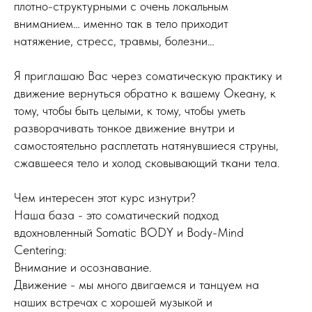
плотно-структурными с очень локальным
вниманием… именно так в тело приходит
натяжение, стресс, травмы, болезни…
Я приглашаю Вас через соматическую практику и
движение вернуться обратно к вашему Океану, к
тому, чтобы быть целыми, к тому, чтобы уметь
разворачивать тонкое движение внутри и
самостоятельно расплетать натянувшиеся струны,
сжавшееся тело и холод сковывающий ткани тела.
Чем интересен этот курс изнутри?
Наша база - это соматический подход
вдохновленный Somatic BODY и Body-Mind
Centering:
Внимание и осознавание.
Движение - мы много двигаемся и танцуем на
наших встречах с хорошей музыкой и